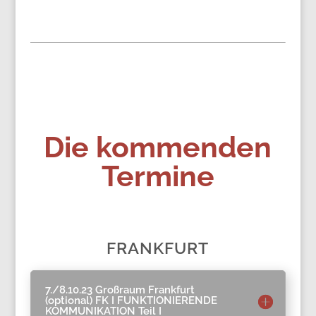
Die kommenden
Termine
FRANKFURT
7./8.10.23 Großraum Frankfurt
(optional) FK I FUNKTIONIERENDE
KOMMUNIKATION Teil I