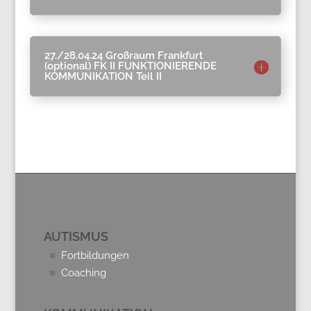
27./28.04.24 Großraum Frankfurt
(optional) FK II FUNKTIONIERENDE
KOMMUNIKATION Teil II
AUTISMUS
■
Fortbildungen
■
Coaching