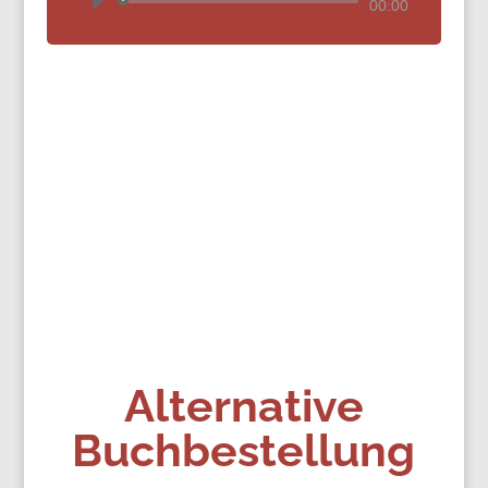
Audio-
00:00
Player
Alternative
Buchbestellung