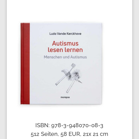
ISBN: 978-3-948070-08-3
512 Seiten, 58 EUR, 21x 21 cm