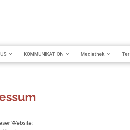
MUS
KOMMUNIKATION
Mediathek
Ter
ressum
eser Website: